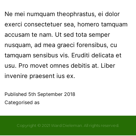
Ne mei numquam theophrastus, ei dolor
exerci consectetuer sea, homero tamquam
accusam te nam. Ut sed tota semper
nusquam, ad mea graeci forensibus, cu
tamquam sensibus vis. Eruditi delicata et
usu. Pro movet omnes debitis at. Liber
invenire praesent ius ex.
Published
5th September 2018
Categorised as
Uncategorised
Copyright © 2021 Ward Dieleman. All rights reserved.