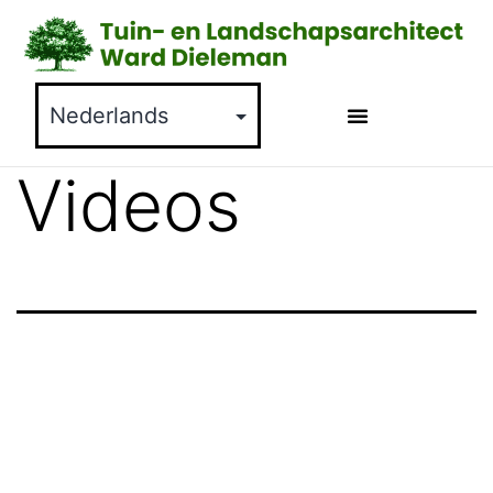
Videos
Onderhoudsarme
landschapstuin